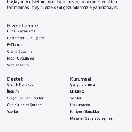
başlayan bir işletme olun, ister mevcut markanızı yeniden
tanımlamak isteyin, size özel çözümlerimizle yanınızdayız.
Hizmetlerimiz
Dijital Pazarlama
Danışmanlık ve Eğitim
E-Ticaret
Grafik Tasarım
Mobil Uygulama
Web Tasarım
Destek
Kurumsal
Gizlilik Politikası
Çalışmalarımız
İletişim
Ekibimiz
Sıkça Sorulan Sorular
Yazılar
Site Kullanım Şartları
Hakkımızda
Yazılar
Kariyer Olanakları
Mesafeli Satış Sözleşmesi