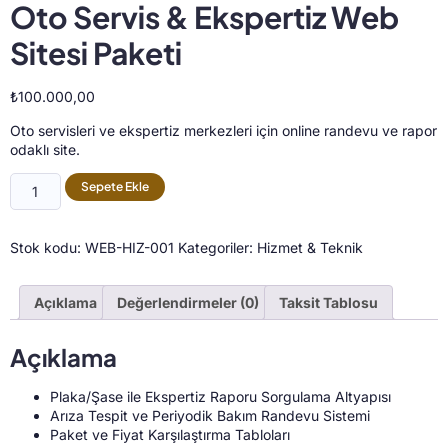
Oto Servis & Ekspertiz Web
Sitesi Paketi
₺
100.000,00
Oto servisleri ve ekspertiz merkezleri için online randevu ve rapor
odaklı site.
Sepete Ekle
Stok kodu:
WEB-HIZ-001
Kategoriler:
Hizmet & Teknik
Açıklama
Değerlendirmeler (0)
Taksit Tablosu
Açıklama
Plaka/Şase ile Ekspertiz Raporu Sorgulama Altyapısı
Arıza Tespit ve Periyodik Bakım Randevu Sistemi
Paket ve Fiyat Karşılaştırma Tabloları