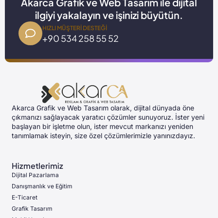
Akarca Grafik ve Web Tasarım ile dijital
ilgiyi yakalayın ve işinizi büyütün.
HIZLI MÜŞTERI DESTEĞI
+90 534 258 55 52
Akarca Grafik ve Web Tasarım olarak, dijital dünyada öne
çıkmanızı sağlayacak yaratıcı çözümler sunuyoruz. İster yeni
başlayan bir işletme olun, ister mevcut markanızı yeniden
tanımlamak isteyin, size özel çözümlerimizle yanınızdayız.
Hizmetlerimiz
Dijital Pazarlama
Danışmanlık ve Eğitim
E-Ticaret
Grafik Tasarım