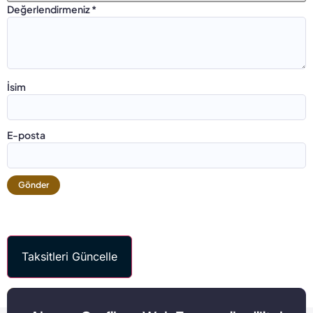
Değerlendirmeniz
*
İsim
E-posta
Taksitleri Güncelle