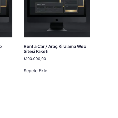
b
Rent a Car / Araç Kiralama Web
Sitesi Paketi
₺
100.000,00
Sepete Ekle