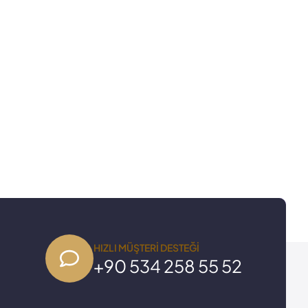
HIZLI MÜŞTERI DESTEĞI
+90 534 258 55 52