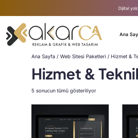
Dijital yo
Ana Say
Ana Sayfa
/
Web Sitesi Paketleri
/ Hizmet & T
Hizmet & Tekni
5 sonucun tümü gösteriliyor