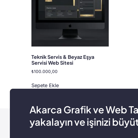
Teknik Servis & Beyaz Eşya
Servisi Web Sitesi
₺
100.000,00
Sepete Ekle
Akarca Grafik ve Web Tasar
yakalayın ve işinizi büyü