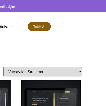
ın!
İletişim
ünler
Teklif Al