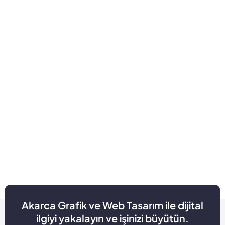
Akarca Grafik ve Web Tasarım ile dijital
ilgiyi yakalayın ve işinizi büyütün.