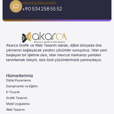
HIZLI MÜŞTERI DESTEĞI
+90 534 258 55 52
Akarca Grafik ve Web Tasarım olarak, dijital dünyada öne
çıkmanızı sağlayacak yaratıcı çözümler sunuyoruz. İster yeni
başlayan bir işletme olun, ister mevcut markanızı yeniden
tanımlamak isteyin, size özel çözümlerimizle yanınızdayız.
Hizmetlerimiz
Dijital Pazarlama
Danışmanlık ve Eğitim
E-Ticaret
Grafik Tasarım
Mobil Uygulama
Web Tasarım