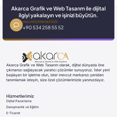
Akarca Grafik ve Web Tasarım ile dijital
ilgiyi yakalayın ve işinizi büyütün.
HIZLI MÜŞTERI DESTEĞI
+90 534 258 55 52
Akarca Grafik ve Web Tasarım olarak, dijital dünyada öne
çıkmanızı sağlayacak yaratıcı çözümler sunuyoruz. İster yeni
başlayan bir işletme olun, ister mevcut markanızı yeniden
tanımlamak isteyin, size özel çözümlerimizle yanınızdayız.
Hizmetlerimiz
Dijital Pazarlama
Danışmanlık ve Eğitim
E-Ticaret