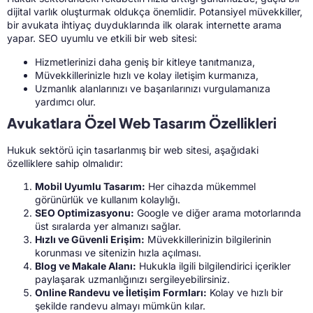
dijital varlık oluşturmak oldukça önemlidir. Potansiyel müvekkiller,
bir avukata ihtiyaç duyduklarında ilk olarak internette arama
yapar. SEO uyumlu ve etkili bir web sitesi:
Hizmetlerinizi daha geniş bir kitleye tanıtmanıza,
Müvekkillerinizle hızlı ve kolay iletişim kurmanıza,
Uzmanlık alanlarınızı ve başarılarınızı vurgulamanıza
yardımcı olur.
Avukatlara Özel Web Tasarım Özellikleri
Hukuk sektörü için tasarlanmış bir web sitesi, aşağıdaki
özelliklere sahip olmalıdır:
Mobil Uyumlu Tasarım:
Her cihazda mükemmel
görünürlük ve kullanım kolaylığı.
SEO Optimizasyonu:
Google ve diğer arama motorlarında
üst sıralarda yer almanızı sağlar.
Hızlı ve Güvenli Erişim:
Müvekkillerinizin bilgilerinin
korunması ve sitenizin hızla açılması.
Blog ve Makale Alanı:
Hukukla ilgili bilgilendirici içerikler
paylaşarak uzmanlığınızı sergileyebilirsiniz.
Online Randevu ve İletişim Formları:
Kolay ve hızlı bir
şekilde randevu almayı mümkün kılar.