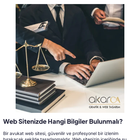
Web Sitenizde Hangi Bilgiler Bulunmalı?
Bir avukat web sitesi, güvenilir ve profesyonel bir izlenim
bırakacak şekilde tasarlanmalıdır. Web sitenizin içeriğinde şu