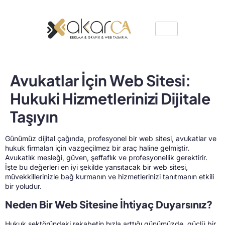
Avukatlar İçin Web Sitesi:
Hukuki Hizmetlerinizi Dijitale
Taşıyın
Günümüz dijital çağında, profesyonel bir web sitesi, avukatlar ve
hukuk firmaları için vazgeçilmez bir araç haline gelmiştir.
Avukatlık mesleği, güven, şeffaflık ve profesyonellik gerektirir.
İşte bu değerleri en iyi şekilde yansıtacak bir web sitesi,
müvekkillerinizle bağ kurmanın ve hizmetlerinizi tanıtmanın etkili
bir yoludur.
Neden Bir Web Sitesine İhtiyaç Duyarsınız?
Hukuk sektöründeki rekabetin hızla arttığı günümüzde, güçlü bir