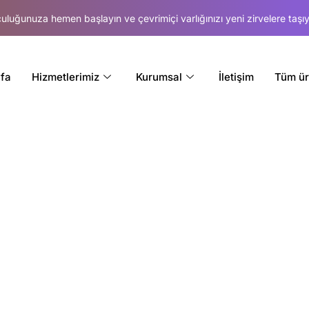
lculuğunuza hemen başlayın ve çevrimiçi varlığınızı yeni zirvelere taşıy
fa
Hizmetlerimiz
Kurumsal
İletişim
Tüm ür