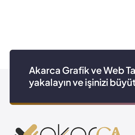
Akarca Grafik ve Web Tasar
yakalayın ve işinizi büyü