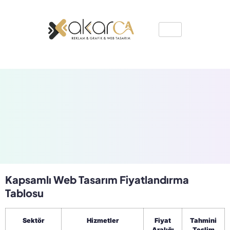
Kapsamlı Web Tasarım Fiyatlandırma
Tablosu
Sektör
Hizmetler
Fiyat
Tahmini
Aralığı
Teslim