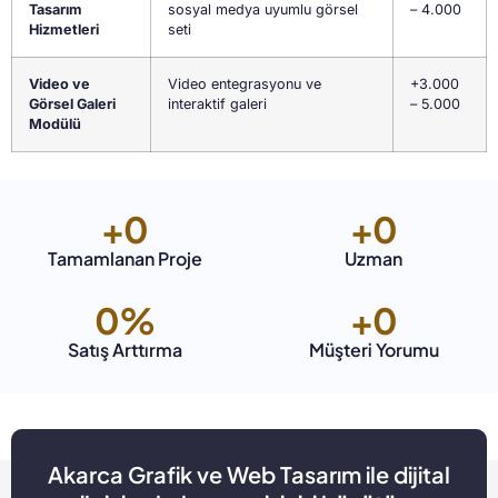
Tasarım
sosyal medya uyumlu görsel
– 4.000
Hizmetleri
seti
Video ve
Video entegrasyonu ve
+3.000
Görsel Galeri
interaktif galeri
– 5.000
Modülü
+
0
+
0
Tamamlanan Proje
Uzman
0
%
+
0
Satış Arttırma
Müşteri Yorumu
Akarca Grafik ve Web Tasarım ile dijital