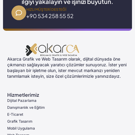
ilgiyi yakalayın ve işinizi büyütün.
HIZLI MÜŞTERI DESTEĞI
+90 534 258 55 52
Akarca Grafik ve Web Tasarım olarak, dijital dünyada öne
çıkmanızı sağlayacak yaratıcı çözümler sunuyoruz. İster yeni
başlayan bir işletme olun, ister mevcut markanızı yeniden
tanımlamak isteyin, size özel çözümlerimizle yanınızdayız.
Hizmetlerimiz
Dijital Pazarlama
Danışmanlık ve Eğitim
E-Ticaret
Grafik Tasarım
Mobil Uygulama